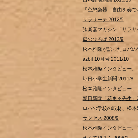
「空想楽器 自由を奏
サラサーテ 2012/5
弦楽器マガジン「サラサ
母のひろば 2012/9
松本雅隆が語ったロバの
azbil 10月号 2011/10
松本雅隆インタビュー、
毎日小学生新聞 2011/8
松本雅隆インタビュー、
朝日新聞「花まる先生」20
ロバの学校の取材、松本
サクセス 2008/9
松本雅隆インタビュー、
えくてびあん 2008/1