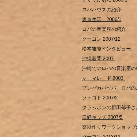
ロバハウスの紹介
東京生活 2006/1
ロバの音楽座の紹介
クーヨン 2007/12
松本雅隆インタビュー、
沖縄新聞 2007
沖縄でのロバの音楽座の
マーマレード 2003
ブンパカパッパ、ロバの
ソトコト 2007/2
クラムボンの原田郁子さ
日経キッズ 2007/5
楽器作りワークショップ
クーヨン 2013/12