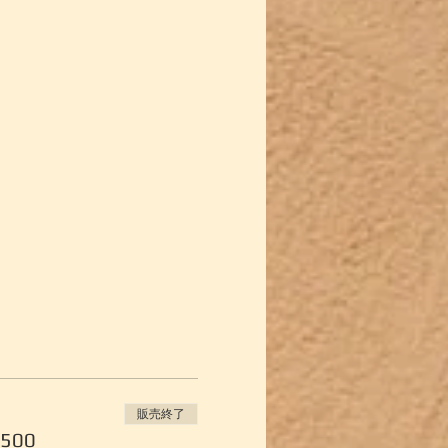
 　
販売終了
500