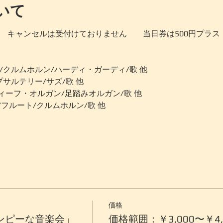
いて
 開場   　キャンセルは受付けておりません　　当日券は500円プラス
/クルムホルン/ハーディ・ガーディ/歌 他
プサルテリー/サズ/歌 他
ーフ・オルガン/足踏みオルガン/歌 他
/フルート/クルムホルン/歌 他
価格
ガランピーな音楽会」
価格範囲：￥3,000〜￥4,