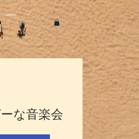
contact
ー
ピーな音楽会